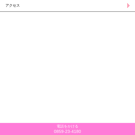
アクセス
電話をかける
0859-23-4180