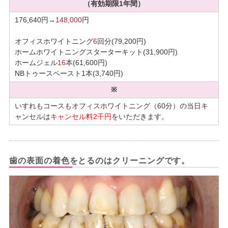
（有効期限1年間）
176,640円→
148,000
円
オフィスホワイトニング
6
回分(79,200円)
ホームホワイトニングスターターキット(31,900円)
ホームジェル
16
本(61,600円)
NBトゥースペースト1本(3,740円)
※
いすれもコースもオフィスホワイトニング（60分）の当日キ
ャンセルは
キャンセル料2千円
をいただきます。
歯の表面の着色をとるのはクリーニングです。