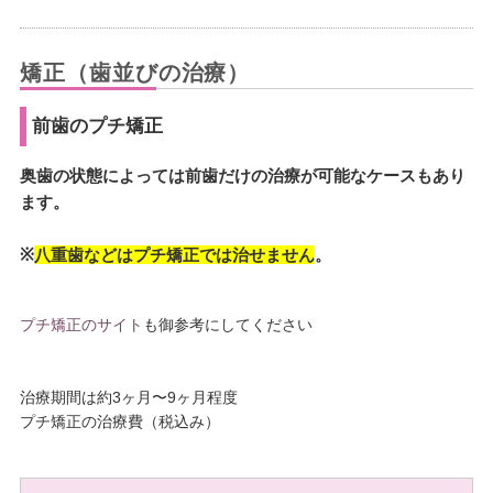
矯正（歯並びの治療）
前歯のプチ矯正
奥歯の状態によっては前歯だけの治療が可能なケースもあり
ます。
※
八重歯などはプチ矯正では治せません
。
プチ矯正のサイト
も御参考にしてください
治療期間は約3ヶ月〜9ヶ月程度
プチ矯正の治療費（税込み）