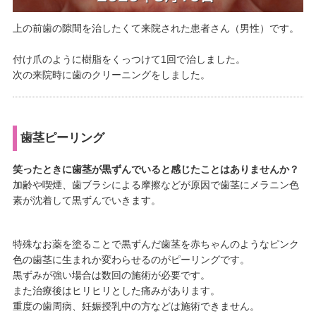
上の前歯の隙間を治したくて来院された患者さん（男性）です。
付け爪のように樹脂をくっつけて1回で治しました。
次の来院時に歯のクリーニングをしました。
歯茎ピーリング
笑ったときに歯茎が黒ずんでいると感じたことはありませんか？
加齢や喫煙、歯ブラシによる摩擦などが原因で歯茎にメラニン色
素が沈着して黒ずんでいきます。
特殊なお薬を塗ることで黒ずんだ歯茎を赤ちゃんのようなピンク
色の歯茎に生まれか変わらせるのがピーリングです。
黒ずみが強い場合は数回の施術が必要です。
また治療後はヒリヒリとした痛みがあります。
重度の歯周病、妊娠授乳中の方などは施術できません。