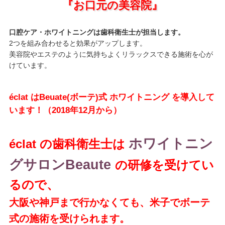
『お口元の美容院』
口腔ケア・ホワイトニングは歯科衛生士が担当します。
2つを組み合わせると効果がアップします。
美容院やエステのように気持ちよくリラックスできる施術を心が
けています。
éclat は
Beuate(ボーテ)式 ホワイトニング
を導入して
います！（2018年12月から）
ホワイトニン
éclat の歯科衛生士は
グサロンBeaute
の研修を受けてい
るので、
大阪や神戸まで行かなくても、米子でボーテ
式の施術を受けられます。