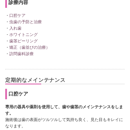
診療内容
・
口腔ケア
・
虫歯の予防と治療
・
入れ歯
・
ホワイトニング
・
歯茎ピーリング
・
矯正（歯並びの治療）
・
訪問歯科診療
定期的なメインテナンス
口腔ケア
専用の器具や薬剤を使用して、歯や歯茎のメインテナンスをしま
す。
施術後は歯の表面がツルツルして気持ち良く、見た目もキレイに
なります。