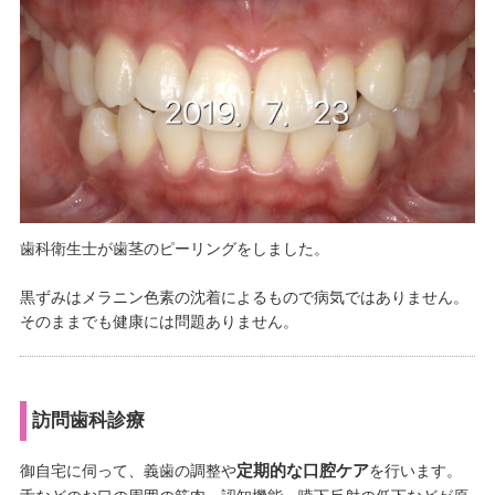
歯科衛生士が歯茎のピーリングをしました。
黒ずみはメラニン色素の沈着によるもので病気ではありません。
そのままでも健康には問題ありません。
訪問歯科診療
定期的な口腔ケア
御自宅に伺って、義歯の調整や
を行います。